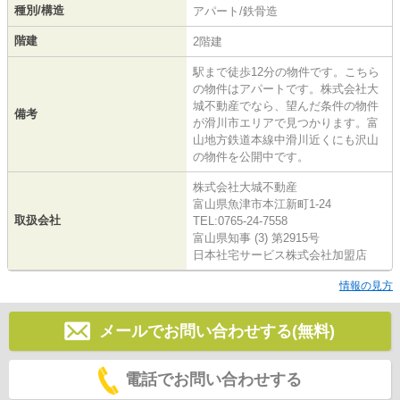
種別/構造
アパート/鉄骨造
階建
2階建
駅まで徒歩12分の物件です。こちら
の物件はアパートです。株式会社大
城不動産でなら、望んだ条件の物件
備考
が滑川市エリアで見つかります。富
山地方鉄道本線中滑川近くにも沢山
の物件を公開中です。
株式会社大城不動産
富山県魚津市本江新町1-24
取扱会社
TEL:0765-24-7558
富山県知事 (3) 第2915号
日本社宅サービス株式会社加盟店
情報の見方
メールでお問い合わせする(無料)
電話でお問い合わせする