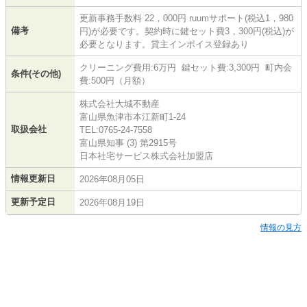
更新事務手数料 22，000円 ruumサポート(税込1，980
備考
円)が必要です。契約時に鍵セット費3，300円(税込)が
必要となります。貸主インボイス登録あり
クリーニング費用:6万円 鍵セット費:3,300円 町内会
条件(その他)
費:500円（月額）
株式会社大城不動産
富山県魚津市本江新町1-24
取扱会社
TEL:0765-24-7558
富山県知事 (3) 第2915号
日本社宅サービス株式会社加盟店
情報更新日
2026年08月05日
更新予定日
2026年08月19日
情報の見方