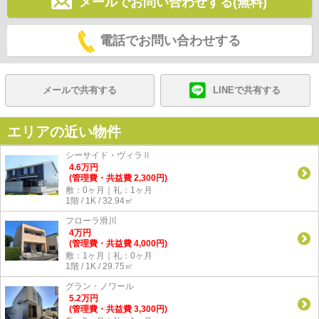
メールでお問い合わせする(無料)
電話でお問い合わせする
メールで共有する
LINEで共有する
エリアの近い物件
シーサイド・ヴィラⅡ
4.6
万
円
(管理費・共益費 2,300円)
敷：0ヶ月｜礼：1ヶ月
1階 / 1K / 32.94㎡
フローラ滑川
4
万
円
(管理費・共益費 4,000円)
敷：1ヶ月｜礼：0ヶ月
1階 / 1K / 29.75㎡
グラン・ノワール
5.2
万
円
(管理費・共益費 3,300円)