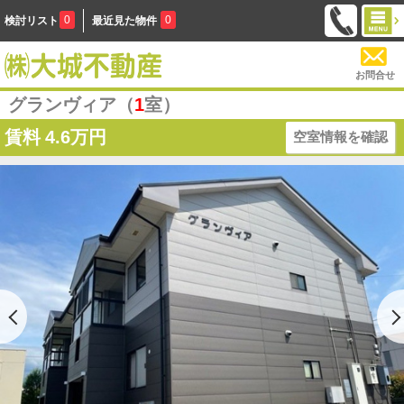
0
0
検討リスト
最近見た物件
お問合せ
グランヴィア（
1
室）
賃料
4.6万円
空室情報を確認