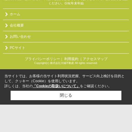
ください。GW,年末年始
ホーム
会社概要
お問い合わせ
PCサイト
プライバシーポリシー
利用規約
｜アクセスマップ
｜
Copyright(c) 株式会社大城不動産 All rights reserved.
当サイトでは、お客様の当サイト利用状況把握、サービス向上検討を目的と
して、クッキー（Cookie）を使用しています。
詳しくは、当社の
「Cookieの取扱いについて」
をご確認ください。
閉じる