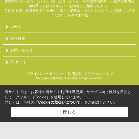
営業時間:月～金09：00～18：30 土09：00～18：00※営業時間外・日祝のご案内も
随時承っておりますので、お気軽にご相談ください。
定休日:日祝※営業時間外・日祝のご案内も随時承っておりますので、お気軽にご相談
ください。GW,年末年始
ホーム
会社概要
お問い合わせ
PCサイト
プライバシーポリシー
利用規約
｜アクセスマップ
｜
Copyright(c) 株式会社大城不動産 All rights reserved.
当サイトでは、お客様の当サイト利用状況把握、サービス向上検討を目的と
して、クッキー（Cookie）を使用しています。
詳しくは、当社の
「Cookieの取扱いについて」
をご確認ください。
閉じる