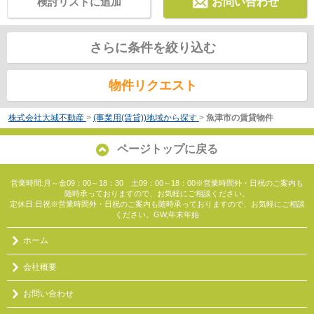
検討リストに追加
お問い合わせ
さらに条件を絞り込む
物件リクエスト
株式会社大城不動産
>
(事業用(賃貸))地域から探す
>
魚津市の賃貸物件
ページトップに戻る
営業時間:月～金09：00～18：30 土09：00～18：00※営業時間外・日祝のご案内も
随時承っておりますので、お気軽にご相談ください。
定休日:日祝※営業時間外・日祝のご案内も随時承っておりますので、お気軽にご相談
ください。GW,年末年始
ホーム
会社概要
お問い合わせ