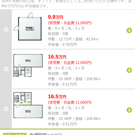
合同庁舎横の好立地。オフィス・飲食店としてもご利用いただける物件です。賃
料9.9万円のお手頃価格です。
9.9
万
円
(管理費・共益費 11,000円)
敷：6ヶ月｜礼：1ヶ月
所在階：1階
坪数：12.71坪｜面積：42.04㎡
坪単価：
0.78
万円
16.5
万
円
(管理費・共益費 11,000円)
敷：3ヶ月｜礼：1ヶ月
所在階：3階
坪数：32.36坪｜面積：106.99㎡
坪単価：
0.51
万円
16.5
万
円
(管理費・共益費 11,000円)
敷：3ヶ月｜礼：1ヶ月
所在階：3階
坪数：32.36坪｜面積：106.99㎡
坪単価：
0.51
万円
魚津駅前izakビル