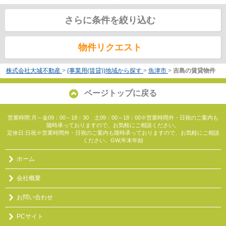
さらに条件を絞り込む
物件リクエスト
株式会社大城不動産
>
(事業用(賃貸))地域から探す
>
魚津市
>
吉島の賃貸物件
ページトップに戻る
営業時間:月～金09：00～18：30 土09：00～18：00※営業時間外・日祝のご案内も
随時承っておりますので、お気軽にご相談ください。
定休日:日祝※営業時間外・日祝のご案内も随時承っておりますので、お気軽にご相談
ください。GW,年末年始
ホーム
会社概要
お問い合わせ
PCサイト