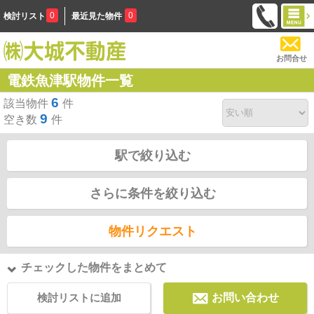
0
0
検討リスト
最近見た物件
お問合せ
電鉄魚津駅物件一覧
6
該当物件
件
9
空き数
件
駅で絞り込む
さらに条件を絞り込む
物件リクエスト
チェックした物件をまとめて
検討リストに追加
お問い合わせ