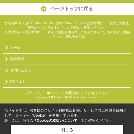
ページトップに戻る
営業時間:月～金09：00～18：30 土09：00～18：00※営業時間外・日祝のご案内も
随時承っておりますので、お気軽にご相談ください。
定休日:日祝※営業時間外・日祝のご案内も随時承っておりますので、お気軽にご相談
ください。GW,年末年始
ホーム
会社概要
お問い合わせ
PCサイト
プライバシーポリシー
利用規約
｜アクセスマップ
｜
Copyright(c) 株式会社大城不動産 All rights reserved.
当サイトでは、お客様の当サイト利用状況把握、サービス向上検討を目的と
して、クッキー（Cookie）を使用しています。
詳しくは、当社の
「Cookieの取扱いについて」
をご確認ください。
閉じる