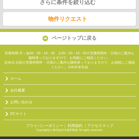
さらに条件を絞り込む
物件リクエスト
ページトップに戻る
営業時間:月～金09：00～18：30 土09：00～18：00※営業時間外・日祝のご案内も
随時承っておりますので、お気軽にご相談ください。
定休日:日祝※営業時間外・日祝のご案内も随時承っておりますので、お気軽にご相談
ください。GW,年末年始
ホーム
会社概要
お問い合わせ
PCサイト
プライバシーポリシー
利用規約
｜アクセスマップ
｜
Copyright(c) 株式会社大城不動産 All rights reserved.