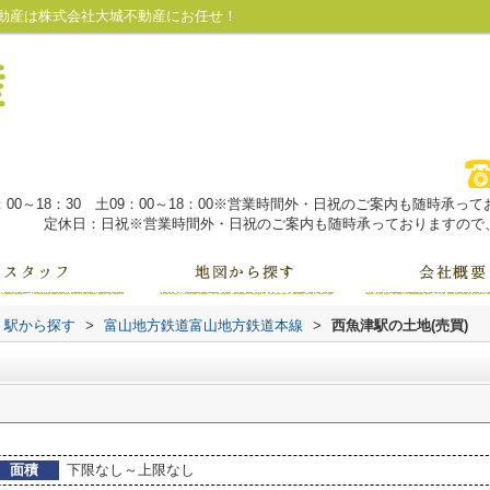
動産は株式会社大城不動産にお任せ！
：00～18：30 土09：00～18：00※営業時間外・日祝のご案内も随時承
定休日：日祝※営業時間外・日祝のご案内も随時承っておりますので、
線・駅から探す
>
富山地方鉄道富山地方鉄道本線
>
西魚津駅の土地(売買)
面積
下限なし～上限なし