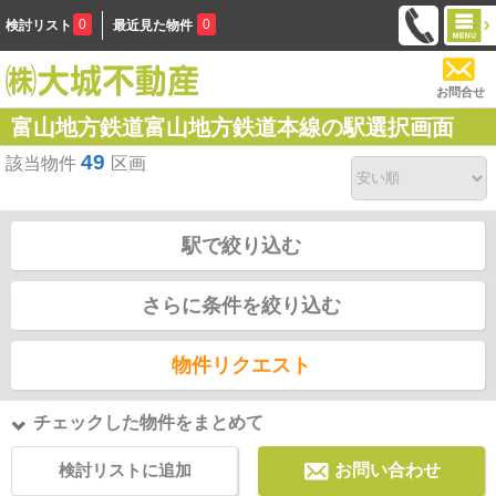
0
0
検討リスト
最近見た物件
お問合せ
富山地方鉄道富山地方鉄道本線の駅選択画面
49
該当物件
区画
駅で絞り込む
さらに条件を絞り込む
物件リクエスト
チェックした物件をまとめて
検討リストに追加
お問い合わせ