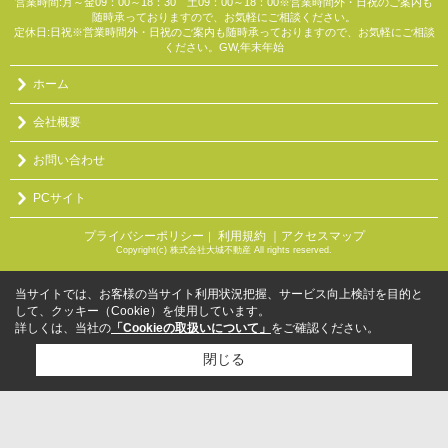
営業時間:月～金09：00～18：30 土09：00～18：00※営業時間外・日祝のご案内も
随時承っておりますので、お気軽にご相談ください。
定休日:日祝※営業時間外・日祝のご案内も随時承っておりますので、お気軽にご相談
ください。GW,年末年始
ホーム
会社概要
お問い合わせ
PCサイト
プライバシーポリシー
利用規約
｜アクセスマップ
｜
Copyright(c) 株式会社大城不動産 All rights reserved.
当サイトでは、お客様の当サイト利用状況把握、サービス向上検討を目的と
して、クッキー（Cookie）を使用しています。
詳しくは、当社の
「Cookieの取扱いについて」
をご確認ください。
閉じる