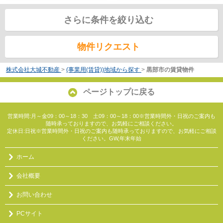
さらに条件を絞り込む
物件リクエスト
株式会社大城不動産
>
(事業用(賃貸))地域から探す
>
黒部市の賃貸物件
ページトップに戻る
営業時間:月～金09：00～18：30 土09：00～18：00※営業時間外・日祝のご案内も
随時承っておりますので、お気軽にご相談ください。
定休日:日祝※営業時間外・日祝のご案内も随時承っておりますので、お気軽にご相談
ください。GW,年末年始
ホーム
会社概要
お問い合わせ
PCサイト