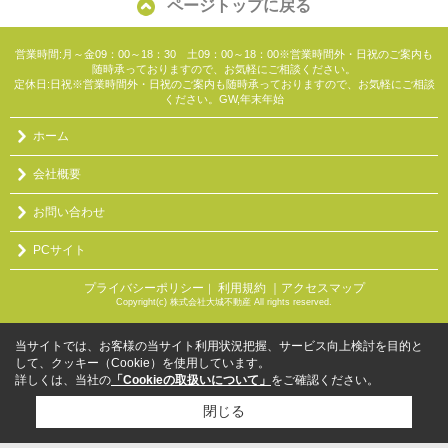
ページトップに戻る
営業時間:月～金09：00～18：30 土09：00～18：00※営業時間外・日祝のご案内も
随時承っておりますので、お気軽にご相談ください。
定休日:日祝※営業時間外・日祝のご案内も随時承っておりますので、お気軽にご相談
ください。GW,年末年始
ホーム
会社概要
お問い合わせ
PCサイト
プライバシーポリシー
利用規約
｜アクセスマップ
｜
Copyright(c) 株式会社大城不動産 All rights reserved.
当サイトでは、お客様の当サイト利用状況把握、サービス向上検討を目的と
して、クッキー（Cookie）を使用しています。
詳しくは、当社の
「Cookieの取扱いについて」
をご確認ください。
閉じる