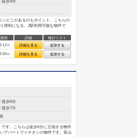
 徒歩9分
コンビニがあるのもポイント。こちらの
り便利になる、2駅利用可能な物件で
面積
詳細
検討リスト
8.12㎡
詳細を見る
追加する
8.50㎡
詳細を見る
追加する
 徒歩6分
 徒歩7分
造
」です。こちらは徒歩6分に立地する物件
いアパートでイチオシの物件です。富山