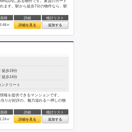
56m以内にある物件です。家賃のカード
れます。駅から徒歩7分の物件なら、駅
面積
詳細
検討リスト
3.48㎡
詳細を見る
追加する
 徒歩19分
 徒歩14分
コンクリート
情報を提供できるマンションです。
な陽当りが好評の、魅力溢れる一押しの物
面積
詳細
検討リスト
1.24㎡
詳細を見る
追加する