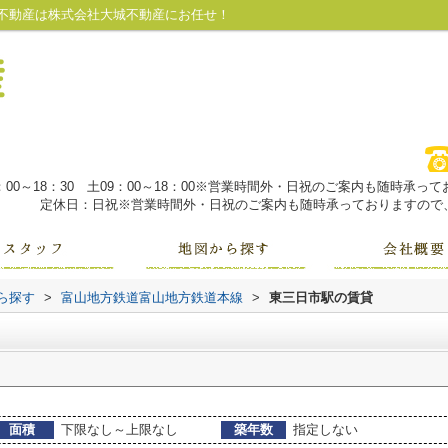
不動産は株式会社大城不動産にお任せ！
：00～18：30 土09：00～18：00※営業時間外・日祝のご案内も随時承
定休日：日祝※営業時間外・日祝のご案内も随時承っておりますので、
から探す
>
富山地方鉄道富山地方鉄道本線
>
東三日市駅の賃貸
面積
下限なし～上限なし
築年数
指定しない