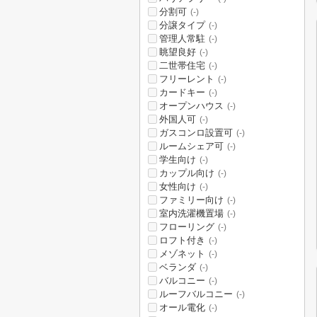
分割可
(-)
分譲タイプ
(-)
管理人常駐
(-)
眺望良好
(-)
二世帯住宅
(-)
フリーレント
(-)
カードキー
(-)
オープンハウス
(-)
外国人可
(-)
ガスコンロ設置可
(-)
ルームシェア可
(-)
学生向け
(-)
カップル向け
(-)
女性向け
(-)
ファミリー向け
(-)
室内洗濯機置場
(-)
フローリング
(-)
ロフト付き
(-)
メゾネット
(-)
ベランダ
(-)
バルコニー
(-)
ルーフバルコニー
(-)
オール電化
(-)