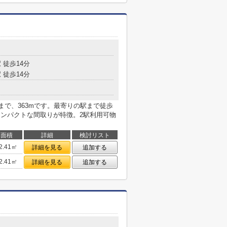
 徒歩14分
 徒歩14分
まで、363mです。最寄りの駅まで徒歩
コンパクトな間取りが特徴。2駅利用可物
面積
詳細
検討リスト
2.41㎡
詳細を見る
追加する
2.41㎡
詳細を見る
追加する