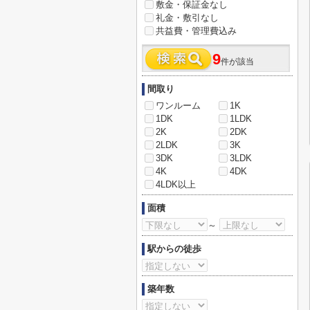
敷金・保証金なし
礼金・敷引なし
共益費・管理費込み
9
件が該当
間取り
ワンルーム
1K
1DK
1LDK
2K
2DK
2LDK
3K
3DK
3LDK
4K
4DK
4LDK以上
面積
～
駅からの徒歩
築年数