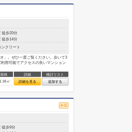
 徒歩20分
 徒歩14分
コンクリート
オ」。ぜひ一度ご覧ください。歩いて3
駅利用可能でアクセスの良いマンション
面積
詳細
検討リスト
1.36㎡
詳細を見る
追加する
 徒歩9分