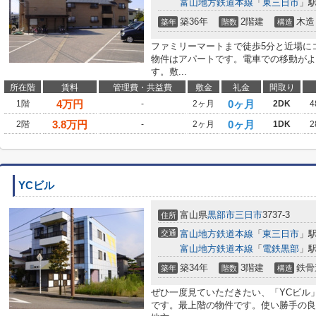
富山地方鉄道本線
「
東三日市
」駅
築36年
2階建
木造
築年
階数
構造
ファミリーマートまで徒歩5分と近場に
物件はアパートです。電車での移動がよ
す。敷...
所在階
賃料
管理費・共益費
敷金
礼金
間取り
4
万円
0ヶ月
1階
-
2ヶ月
2DK
4
3.8
万円
0ヶ月
2階
-
2ヶ月
1DK
2
YCビル
富山県
黒部市
三日市
3737-3
住所
交通
富山地方鉄道本線
「
東三日市
」駅
富山地方鉄道本線
「
電鉄黒部
」駅
築34年
3階建
鉄骨
築年
階数
構造
ぜひ一度見ていただきたい、「YCビル
です。最上階の物件です。使い勝手の良