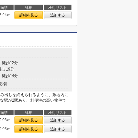
面積
詳細
検討リスト
3.94㎡
詳細を見る
追加する
 徒歩12分
徒歩19分
 徒歩14分
鉄骨
ごみ出しを終えられるように、敷地内に
な駅が2駅あり、利便性の高い物件で
面積
詳細
検討リスト
9.03㎡
詳細を見る
追加する
9.03㎡
詳細を見る
追加する