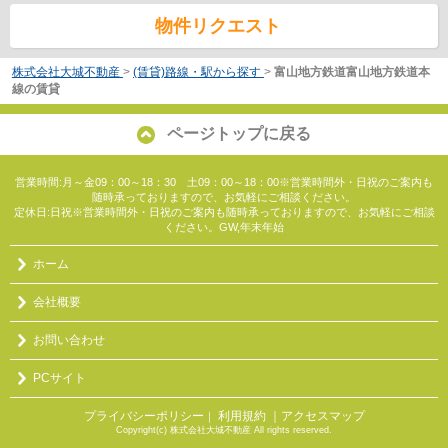
物件リクエスト
株式会社大城不動産
>
(賃貸)路線・駅から探す
>
富山地方鉄道富山地方鉄道本
線の賃貸
ページトップに戻る
営業時間:月～金09：00～18：30 土09：00～18：00※営業時間外・日祝のご案内も
随時承っておりますので、お気軽にご相談ください。
定休日:日祝※営業時間外・日祝のご案内も随時承っておりますので、お気軽にご相談
ください。GW,年末年始
ホーム
会社概要
お問い合わせ
PCサイト
プライバシーポリシー
利用規約
｜アクセスマップ
｜
Copyright(c) 株式会社大城不動産 All rights reserved.