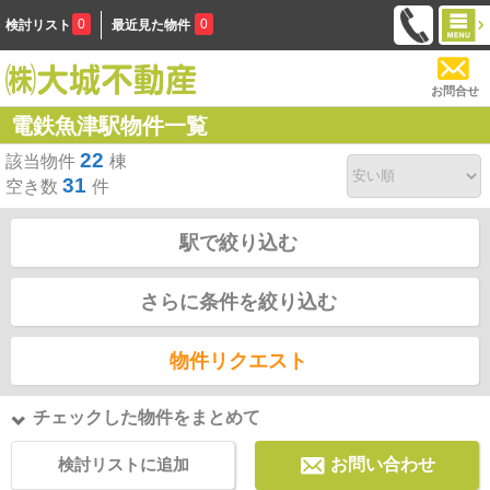
0
0
検討リスト
最近見た物件
お問合せ
電鉄魚津駅物件一覧
22
該当物件
棟
31
空き数
件
駅で絞り込む
さらに条件を絞り込む
物件リクエスト
チェックした物件をまとめて
検討リストに追加
お問い合わせ