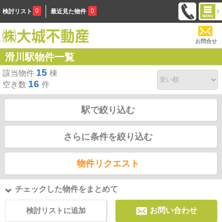
0
0
検討リスト
最近見た物件
お問合せ
滑川駅物件一覧
15
該当物件
棟
16
空き数
件
駅で絞り込む
さらに条件を絞り込む
物件リクエスト
チェックした物件をまとめて
検討リストに追加
お問い合わせ