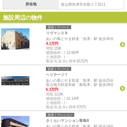
所在地
富山県魚津市吉島２丁目11
施設周辺の物件
賃貸｜アパート
リヴァンスＢ
あいの風とやま鉄道「魚津」駅 徒歩30分
4.1万円
間取:
2DK
建物面積:
- / 13.60坪
土地面積:
- / -
敷金/礼金:
0ヶ月/4.55万円
賃貸｜アパート
ヘリテージＴ
あいの風とやま鉄道「魚津」駅 徒歩25分
富山地方鉄道本線「新魚津」駅 徒歩28分
6.3万円
間取:
1LDK
建物面積:
- / 15.14坪
土地面積:
- / -
敷金/礼金:
0ヶ月/6.5万円
賃貸｜マンション
さくらいマンション青島B
あいの風とやま鉄道「魚津」駅 徒歩14分