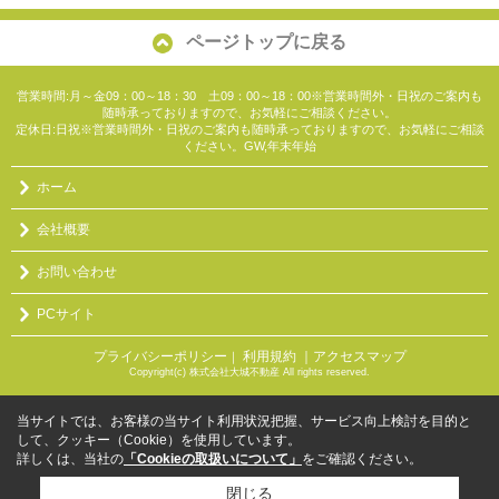
ページトップに戻る
営業時間:月～金09：00～18：30 土09：00～18：00※営業時間外・日祝のご案内も
随時承っておりますので、お気軽にご相談ください。
定休日:日祝※営業時間外・日祝のご案内も随時承っておりますので、お気軽にご相談
ください。GW,年末年始
ホーム
会社概要
お問い合わせ
PCサイト
プライバシーポリシー
利用規約
｜アクセスマップ
｜
Copyright(c) 株式会社大城不動産 All rights reserved.
当サイトでは、お客様の当サイト利用状況把握、サービス向上検討を目的と
して、クッキー（Cookie）を使用しています。
詳しくは、当社の
「Cookieの取扱いについて」
をご確認ください。
閉じる