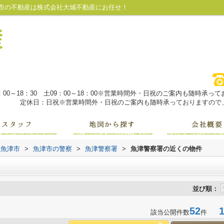
市の不動産は株式会社大城不動産にお任せ！
：00～18：30 土09：00～18：00※営業時間外・日祝のご案内も随時承
定休日：日祝※営業時間外・日祝のご案内も随時承っておりますので、
魚津市
>
魚津市の警察
>
魚津警察署
>
魚津警察署の近くの物件
並び順：
52
1-
該当公開件数
件