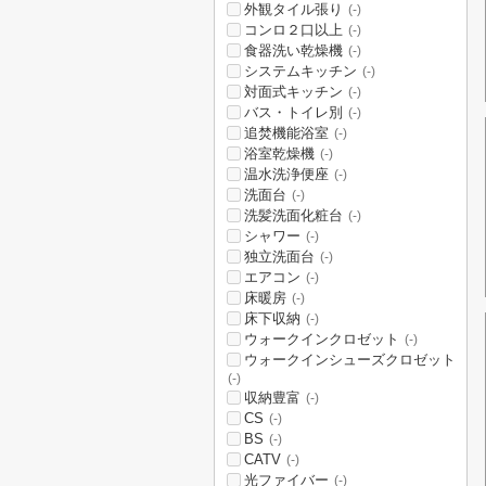
外観タイル張り
(-)
コンロ２口以上
(-)
食器洗い乾燥機
(-)
システムキッチン
(-)
対面式キッチン
(-)
バス・トイレ別
(-)
追焚機能浴室
(-)
浴室乾燥機
(-)
温水洗浄便座
(-)
洗面台
(-)
洗髪洗面化粧台
(-)
シャワー
(-)
独立洗面台
(-)
エアコン
(-)
床暖房
(-)
床下収納
(-)
ウォークインクロゼット
(-)
ウォークインシューズクロゼット
(-)
収納豊富
(-)
CS
(-)
BS
(-)
CATV
(-)
光ファイバー
(-)