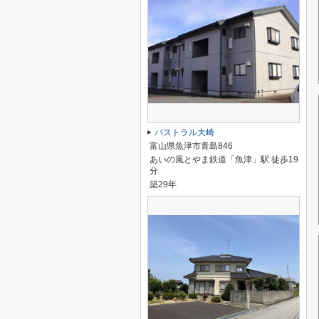
パストラル大崎
富山県魚津市青島846
あいの風とやま鉄道「魚津」駅 徒歩19
分
築29年