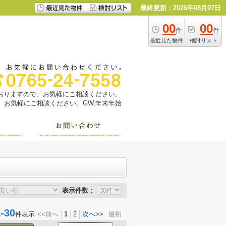
最終更新：2026年08月07日
00
00
件
件
最近見た物件
検討リスト
っておりますので、お気軽にご相談ください。
お気軽にご相談ください。GW,年末年始
表示件数：
30
件表示
<<前へ
1
2
次へ>>
最初