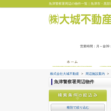
魚津警察署周辺の物件一覧｜魚津市・黒部
営業時間：月～金09
株式会社大城不動産
>
周辺施設案内
>
魚津警察署周辺物件
種別で絞り込む