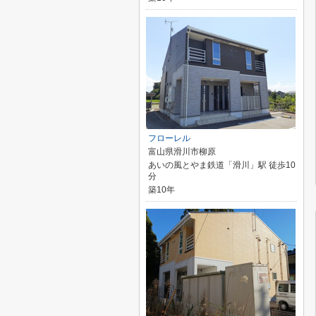
フローレル
富山県滑川市柳原
あいの風とやま鉄道「滑川」駅 徒歩10
分
築10年