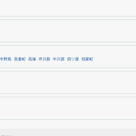
中野島
吾妻町
高塚
坪川新
中川原
四ツ屋
領家町