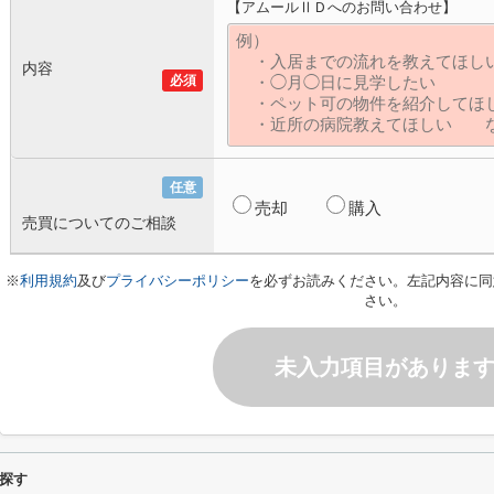
【アムールⅡＤへのお問い合わせ】
内容
必須
任意
売却
購入
売買についてのご相談
※
利用規約
及び
プライバシーポリシー
を必ずお読みください。左記内容に同
さい。
未入力項目がありま
探す