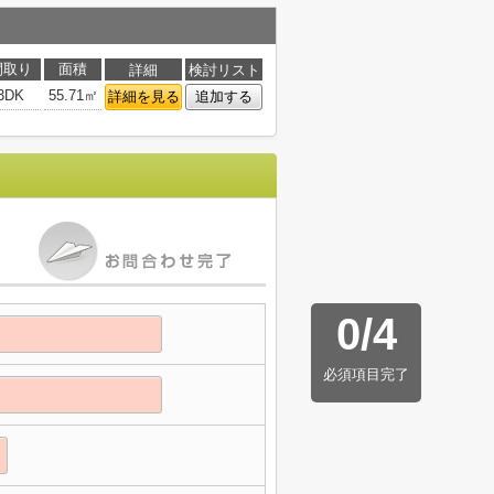
間取り
面積
詳細
検討リスト
3DK
55.71㎡
詳細を見る
追加する
0
/
4
必須項目完了