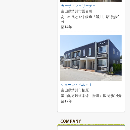
カーサ・フェリーチェ
富山県滑川市吾妻町
あいの風とやま鉄道「滑川」駅 徒歩9
分
築14年
シェーン・ベルクⅠ
富山県滑川市柳原
富山地方鉄道本線「滑川」駅 徒歩14分
築17年