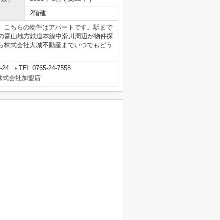
2階建
。こちらの物件はアパートです。駅まで
市の富山地方鉄道本線中滑川周辺が物件探
58から株式会社大城不動産までいつでもどう
24
TEL:0765-24-7558
株式会社加盟店