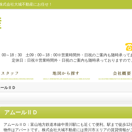
株式会社大城不動産にお任せ！
：00～18：30 土09：00～18：00※営業時間外・日祝のご案内も随時承
定休日：日祝※営業時間外・日祝のご案内も随時承っておりますので、
ムールⅡＤ
アムールⅡＤ
アムールⅡＤ：富山地方鉄道本線中滑川駅にも近くて便利。駅まで徒歩12
物件はアパートです。株式会社大城不動産には滑川市エリアの賃貸情報がございま