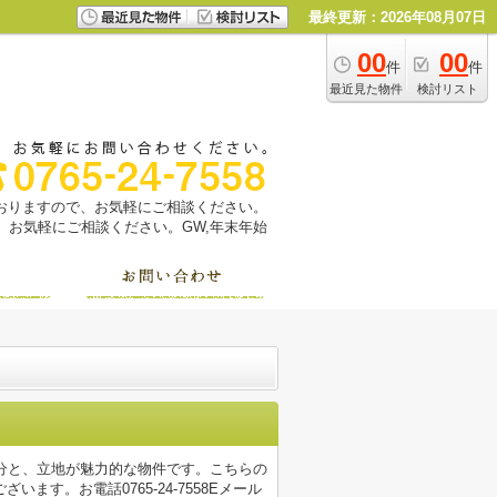
最終更新：2026年08月07日
00
00
件
件
最近見た物件
検討リスト
っておりますので、お気軽にご相談ください。
お気軽にご相談ください。GW,年末年始
分と、立地が魅力的な物件です。こちらの
す。お電話0765-24-7558Eメール