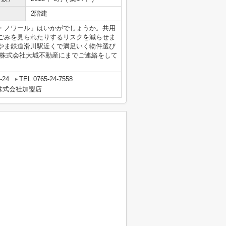
2階建
・ノワール」はいかがでしょうか。共用
ごみを見られたりするリスクを減らせま
やま鉄道滑川駅近くで満足いく物件選び
ら遠慮なく株式会社大城不動産にまでご連絡をして
24
TEL:0765-24-7558
株式会社加盟店