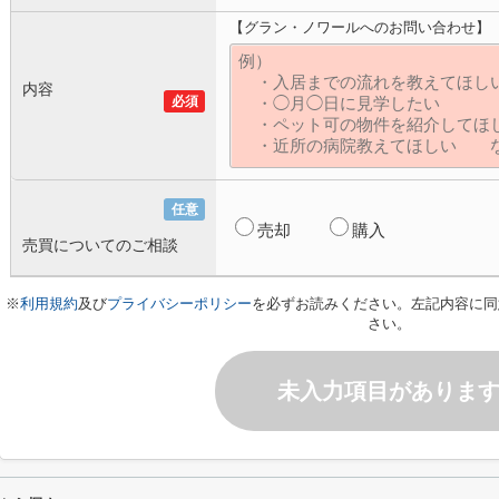
【グラン・ノワールへのお問い合わせ】
内容
必須
任意
売却
購入
売買についてのご相談
※
利用規約
及び
プライバシーポリシー
を必ずお読みください。左記内容に同
さい。
未入力項目がありま