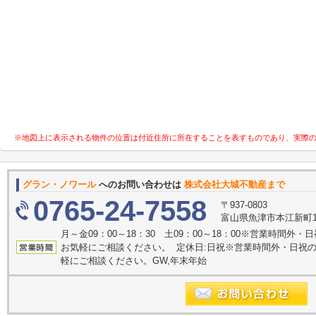
※地図上に表示される物件の位置は付近住所に所在することを表すものであり、実際
グラン・ノワール
へのお問い合わせは
株式会社大城不動産まで
0765-24-7558
〒937-0803
富山県魚津市本江新町1
月～金09：00～18：30 土09：00～18：00※営業時間
お気軽にご相談ください。 定休日:日祝※営業時間外・日祝
軽にご相談ください。GW,年末年始