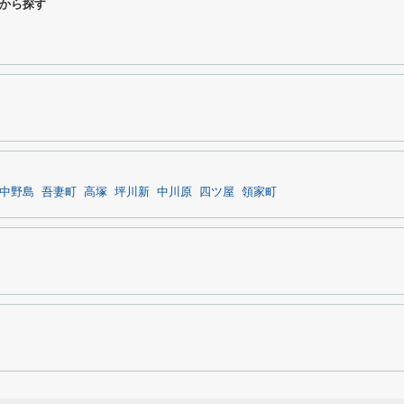
から探す
中野島
吾妻町
高塚
坪川新
中川原
四ツ屋
領家町