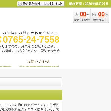
最終更新：2026年08月07日
00
00
件
件
最近見た物件
検討リスト
っておりますので、お気軽にご相談ください。
お気軽にご相談ください。GW,年末年始
い。こちらの物件はアパートです。利便性
会社大城不動産のオススメ物件はいかがで