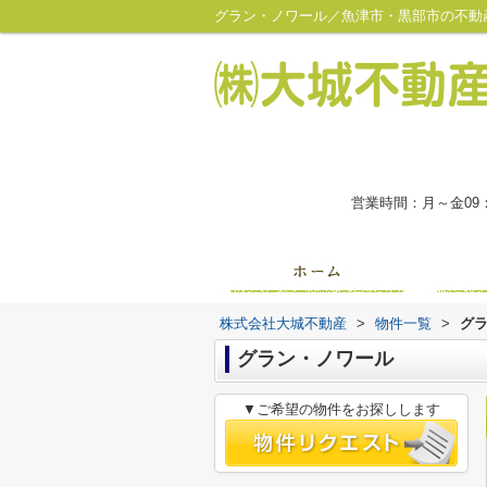
グラン・ノワール／魚津市・黒部市の不動
営業時間：月～金09
株式会社大城不動産
>
物件一覧
>
グ
グラン・ノワール
▼ご希望の物件をお探しします