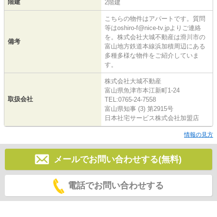
階建
2階建
こちらの物件はアパートです。質問
等はoshiro-f@nice-tv.jpよりご連絡
を。株式会社大城不動産は滑川市の
備考
富山地方鉄道本線浜加積周辺にある
多種多様な物件をご紹介していま
す。
株式会社大城不動産
富山県魚津市本江新町1-24
取扱会社
TEL:0765-24-7558
富山県知事 (3) 第2915号
日本社宅サービス株式会社加盟店
情報の見方
メールでお問い合わせする(無料)
電話でお問い合わせする