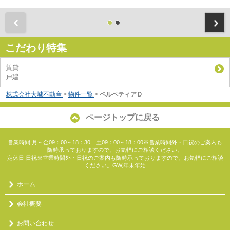
前
こだわり特集
賃貸
戸建
株式会社大城不動産
>
物件一覧
>
ペルペティアＤ
ページトップに戻る
営業時間:月～金09：00～18：30 土09：00～18：00※営業時間外・日祝のご案内も
随時承っておりますので、お気軽にご相談ください。
定休日:日祝※営業時間外・日祝のご案内も随時承っておりますので、お気軽にご相談
ください。GW,年末年始
ホーム
会社概要
お問い合わせ