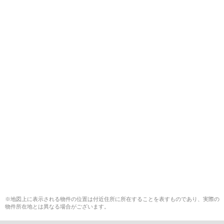
※地図上に表示される物件の位置は付近住所に所在することを表すものであり、実際の
物件所在地とは異なる場合がございます。