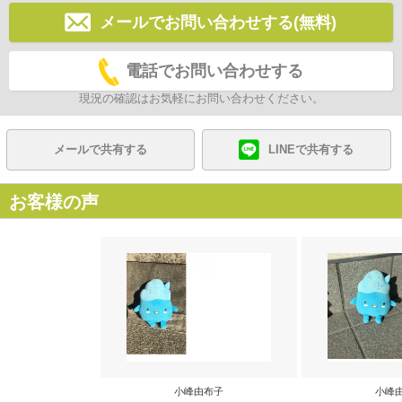
メールでお問い合わせする(無料)
電話でお問い合わせする
現況の確認はお気軽にお問い合わせください。
メールで共有する
LINEで共有する
お客様の声
小峰由布子
小峰