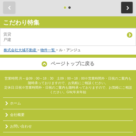
前
こだわり特集
賃貸
戸建
株式会社大城不動産
>
物件一覧
>
ル・アンジュ
ページトップに戻る
営業時間:月～金09：00～18：30 土09：00～18：00※営業時間外・日祝のご案内も
随時承っておりますので、お気軽にご相談ください。
定休日:日祝※営業時間外・日祝のご案内も随時承っておりますので、お気軽にご相談
ください。GW,年末年始
ホーム
会社概要
お問い合わせ