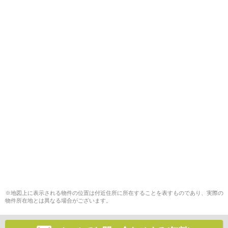
※地図上に表示される物件の位置は付近住所に所在することを表すものであり、実際の
物件所在地とは異なる場合がございます。