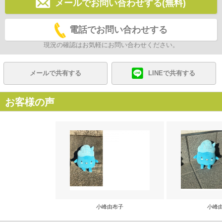
メールでお問い合わせする(無料)
電話でお問い合わせする
現況の確認はお気軽にお問い合わせください。
メールで共有する
LINEで共有する
お客様の声
小峰由布子
小峰