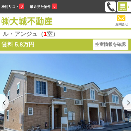
0
0
検討リスト
最近見た物件
お問合せ
ル・アンジュ（
1
室）
賃料
5.8万円
空室情報を確認