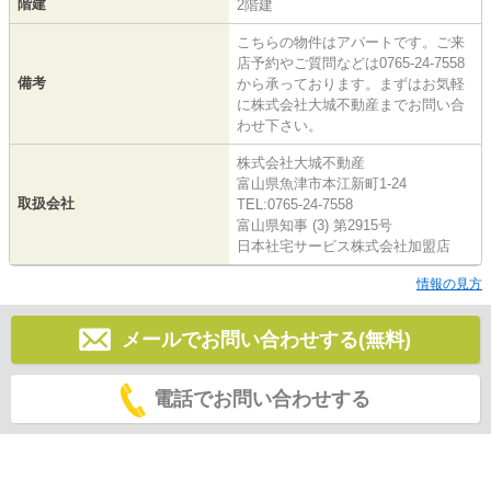
階建
2階建
こちらの物件はアパートです。ご来
店予約やご質問などは0765-24-7558
備考
から承っております。まずはお気軽
に株式会社大城不動産までお問い合
わせ下さい。
株式会社大城不動産
富山県魚津市本江新町1-24
取扱会社
TEL:0765-24-7558
富山県知事 (3) 第2915号
日本社宅サービス株式会社加盟店
情報の見方
メールでお問い合わせする(無料)
電話でお問い合わせする