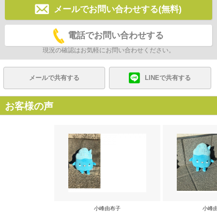
メールでお問い合わせする(無料)
電話でお問い合わせする
現況の確認はお気軽にお問い合わせください。
メールで共有する
LINEで共有する
お客様の声
小峰由布子
小峰