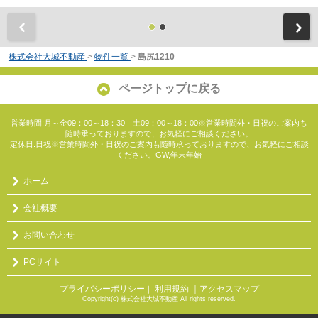
前
株式会社大城不動産
>
物件一覧
>
島尻1210
ページトップに戻る
営業時間:月～金09：00～18：30 土09：00～18：00※営業時間外・日祝のご案内も
随時承っておりますので、お気軽にご相談ください。
定休日:日祝※営業時間外・日祝のご案内も随時承っておりますので、お気軽にご相談
ください。GW,年末年始
ホーム
会社概要
お問い合わせ
PCサイト
プライバシーポリシー
利用規約
｜アクセスマップ
｜
Copyright(c) 株式会社大城不動産 All rights reserved.