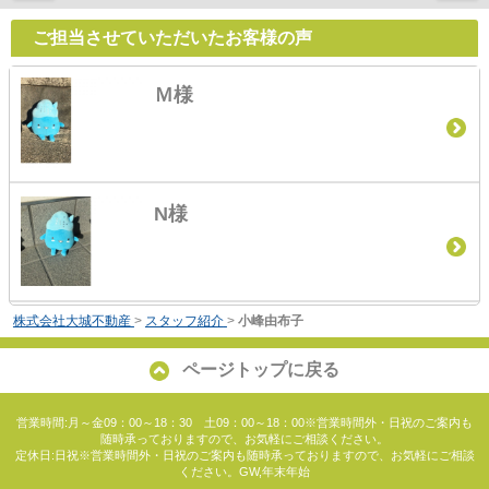
ご担当させていただいたお客様の声
Ｍ様
N様
株式会社大城不動産
>
スタッフ紹介
>
小峰由布子
ページトップに戻る
営業時間:月～金09：00～18：30 土09：00～18：00※営業時間外・日祝のご案内も
随時承っておりますので、お気軽にご相談ください。
定休日:日祝※営業時間外・日祝のご案内も随時承っておりますので、お気軽にご相談
ください。GW,年末年始