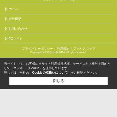
ホーム
会社概要
お問い合わせ
PCサイト
プライバシーポリシー
利用規約
｜アクセスマップ
｜
Copyright(c) 株式会社大城不動産 All rights reserved.
当サイトでは、お客様の当サイト利用状況把握、サービス向上検討を目的と
して、クッキー（Cookie）を使用しています。
詳しくは、当社の
「Cookieの取扱いについて」
をご確認ください。
閉じる
検討リスト追加
お問い合わせ