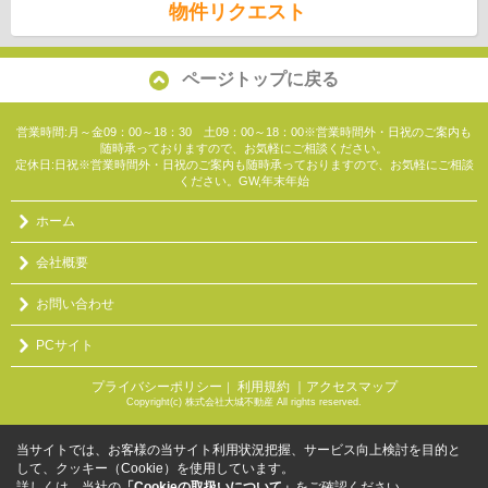
物件リクエスト
ページトップに戻る
営業時間:月～金09：00～18：30 土09：00～18：00※営業時間外・日祝のご案内も
随時承っておりますので、お気軽にご相談ください。
定休日:日祝※営業時間外・日祝のご案内も随時承っておりますので、お気軽にご相談
ください。GW,年末年始
ホーム
会社概要
お問い合わせ
PCサイト
プライバシーポリシー
利用規約
｜アクセスマップ
｜
Copyright(c) 株式会社大城不動産 All rights reserved.
当サイトでは、お客様の当サイト利用状況把握、サービス向上検討を目的と
して、クッキー（Cookie）を使用しています。
詳しくは、当社の
「Cookieの取扱いについて」
をご確認ください。