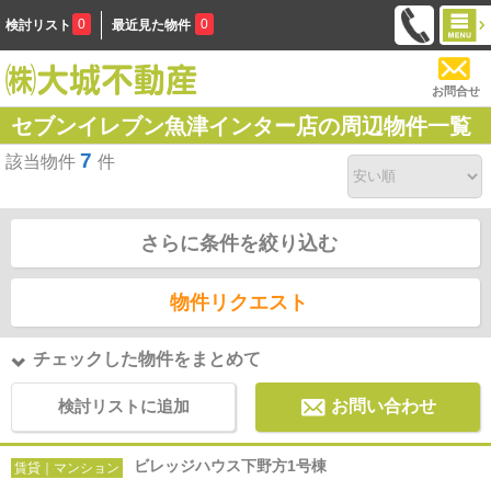
0
0
検討リスト
最近見た物件
お問合せ
セブンイレブン魚津インター店の周辺物件一覧
7
該当物件
件
さらに条件を絞り込む
物件リクエスト
チェックした物件をまとめて
検討リストに追加
お問い合わせ
ビレッジハウス下野方1号棟
賃貸｜マンション