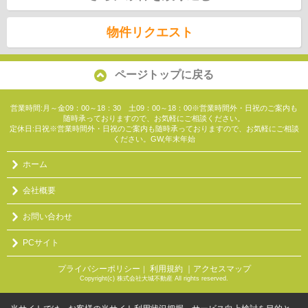
物件リクエスト
ページトップに戻る
営業時間:月～金09：00～18：30 土09：00～18：00※営業時間外・日祝のご案内も
随時承っておりますので、お気軽にご相談ください。
定休日:日祝※営業時間外・日祝のご案内も随時承っておりますので、お気軽にご相談
ください。GW,年末年始
ホーム
会社概要
お問い合わせ
PCサイト
プライバシーポリシー
利用規約
｜アクセスマップ
｜
Copyright(c) 株式会社大城不動産 All rights reserved.