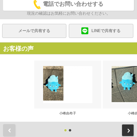
電話でお問い合わせする
現況の確認はお気軽にお問い合わせください。
メールで共有する
LINEで共有する
お客様の声
小峰由布子
小峰
前