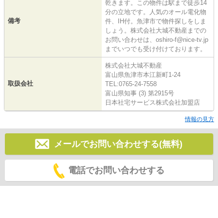
乾きます。この物件は駅まで徒歩14
分の立地です。人気のオール電化物
備考
件、IH付。魚津市で物件探しをしま
しょう。株式会社大城不動産までの
お問い合わせは、oshiro-f@nice-tv.jp
までいつでも受け付けております。
株式会社大城不動産
富山県魚津市本江新町1-24
取扱会社
TEL:0765-24-7558
富山県知事 (3) 第2915号
日本社宅サービス株式会社加盟店
情報の見方
メールでお問い合わせする(無料)
電話でお問い合わせする