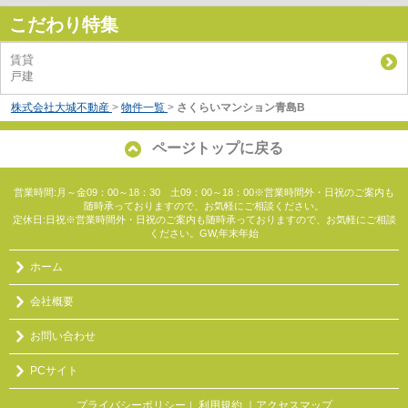
こだわり特集
賃貸
戸建
株式会社大城不動産
>
物件一覧
>
さくらいマンション青島B
ページトップに戻る
営業時間:月～金09：00～18：30 土09：00～18：00※営業時間外・日祝のご案内も
随時承っておりますので、お気軽にご相談ください。
定休日:日祝※営業時間外・日祝のご案内も随時承っておりますので、お気軽にご相談
ください。GW,年末年始
ホーム
会社概要
お問い合わせ
PCサイト
プライバシーポリシー
利用規約
｜アクセスマップ
｜