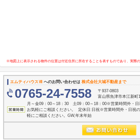
※地図上に表示される物件の位置は付近住所に所在することを表すものであり、実際
エムティハウスⅦ
へのお問い合わせは
株式会社大城不動産まで
0765-24-7558
〒937-0803
富山県魚津市本江新町1
月～金09：00～18：30 土09：00～18：00※営業時間
お気軽にご相談ください。 定休日:日祝※営業時間外・日祝
軽にご相談ください。GW,年末年始