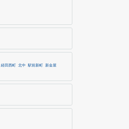
経田西町
北中
駅前新町
新金屋