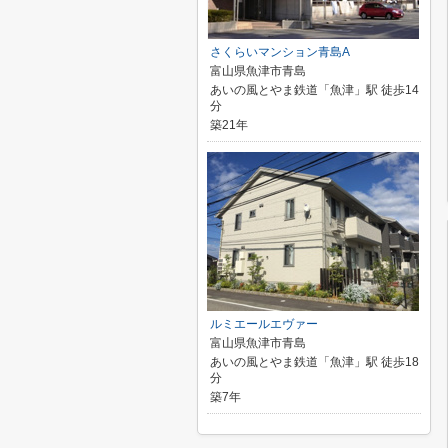
さくらいマンション青島A
富山県魚津市青島
あいの風とやま鉄道「魚津」駅 徒歩14
分
築21年
ルミエールエヴァー
富山県魚津市青島
あいの風とやま鉄道「魚津」駅 徒歩18
分
築7年