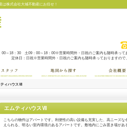
産は株式会社大城不動産にお任せ！
：00～18：30 土09：00～18：00※営業時間外・日祝のご案内も随時承
定休日：日祝※営業時間外・日祝のご案内も随時承っておりますので、
ムティハウスⅦ
エムティハウスⅦ
こちらの物件はアパートです。利便性の高い設備も充実した、高ニーズな
えられる、明るい室内環境のあるアパートです。敷地内にごみ置き場があ