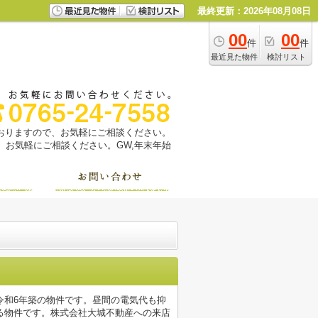
最終更新：2026年08月08日
00
00
件
件
最近見た物件
検討リスト
っておりますので、お気軽にご相談ください。
お気軽にご相談ください。GW,年末年始
令和6年築の物件です。昼間の電気代も抑
る物件です。株式会社大城不動産への来店