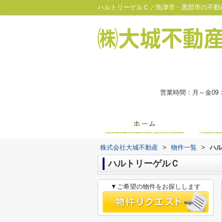
ハルトリーゲルＣ／魚津市・黒部市の不動
営業時間：月～金09
株式会社大城不動産
>
物件一覧
>
ハ
ハルトリーゲルＣ
▼ご希望の物件をお探しします