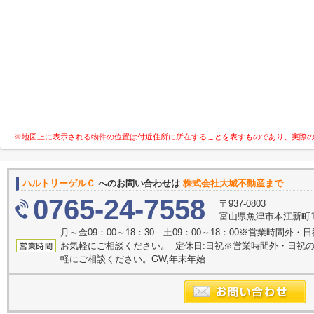
※地図上に表示される物件の位置は付近住所に所在することを表すものであり、実際
ハルトリーゲルＣ
へのお問い合わせは
株式会社大城不動産まで
0765-24-7558
〒937-0803
富山県魚津市本江新町1
月～金09：00～18：30 土09：00～18：00※営業時間
お気軽にご相談ください。 定休日:日祝※営業時間外・日祝
軽にご相談ください。GW,年末年始