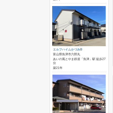
エルフハイムかづみB
富山県魚津市六郎丸
あいの風とやま鉄道「魚津」駅 徒歩27
分
築21年