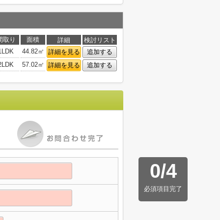
間取り
面積
詳細
検討リスト
1LDK
44.82㎡
詳細を見る
追加する
2LDK
57.02㎡
詳細を見る
追加する
0
/
4
必須項目完了