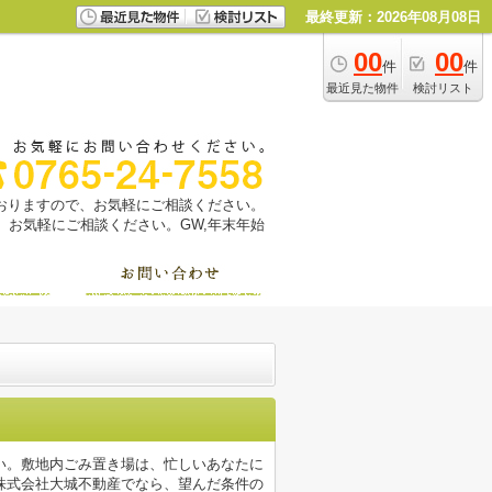
最終更新：2026年08月08日
00
00
件
件
最近見た物件
検討リスト
っておりますので、お気軽にご相談ください。
お気軽にご相談ください。GW,年末年始
い。敷地内ごみ置き場は、忙しいあなたに
株式会社大城不動産でなら、望んだ条件の