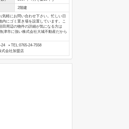
2階建
お気軽にお問い合わせ下さい。忙しい日
地内にゴミ置き場を設置しています。こ
経田周辺の物件の詳細が気になる方は
をどうぞ。魚津市に強い株式会社大城不動産だから
24
TEL:0765-24-7558
株式会社加盟店