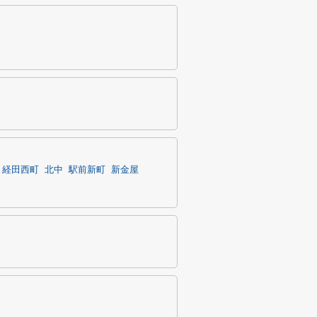
経田西町
北中
駅前新町
新金屋