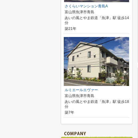
さくらいマンション青島A
富山県魚津市青島
あいの風とやま鉄道「魚津」駅 徒歩14
分
築21年
ルミエールエヴァー
富山県魚津市青島
あいの風とやま鉄道「魚津」駅 徒歩18
分
築7年