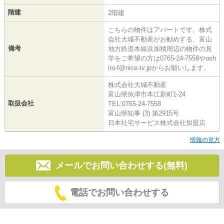
階建
2階建
こちらの物件はアパートです。株式
会社大城不動産がお勧めする、富山
備考
地方鉄道本線浜加積周辺の物件の見
学をご希望の方は0765-24-7558やosh
iro-f@nice-tv.jpからお願いします。
株式会社大城不動産
富山県魚津市本江新町1-24
取扱会社
TEL:0765-24-7558
富山県知事 (3) 第2915号
日本社宅サービス株式会社加盟店
情報の見方
メールでお問い合わせする(無料)
電話でお問い合わせする