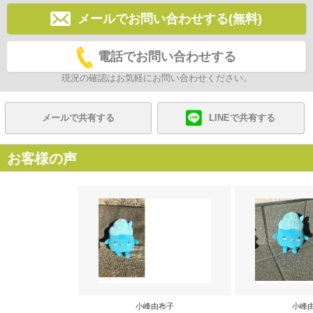
メールでお問い合わせする(無料)
電話でお問い合わせする
現況の確認はお気軽にお問い合わせください。
メールで共有する
LINEで共有する
お客様の声
小峰由布子
小峰