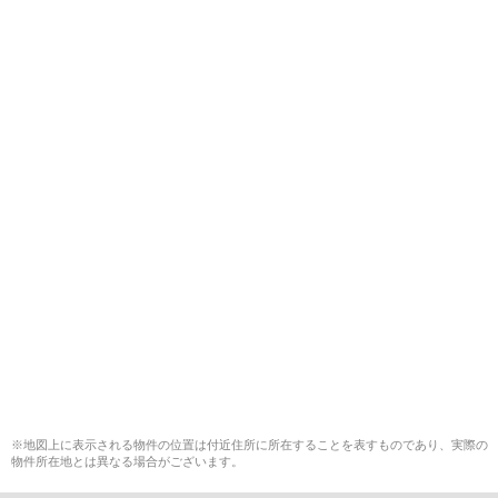
※地図上に表示される物件の位置は付近住所に所在することを表すものであり、実際の
物件所在地とは異なる場合がございます。