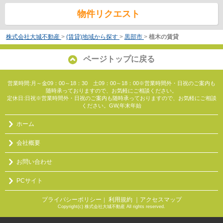
物件リクエスト
株式会社大城不動産
>
(賃貸)地域から探す
>
黒部市
>
植木の賃貸
ページトップに戻る
営業時間:月～金09：00～18：30 土09：00～18：00※営業時間外・日祝のご案内も
随時承っておりますので、お気軽にご相談ください。
定休日:日祝※営業時間外・日祝のご案内も随時承っておりますので、お気軽にご相談
ください。GW,年末年始
ホーム
会社概要
お問い合わせ
PCサイト
プライバシーポリシー
利用規約
｜アクセスマップ
｜
Copyright(c) 株式会社大城不動産 All rights reserved.