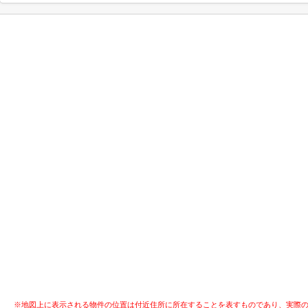
※地図上に表示される物件の位置は付近住所に所在することを表すものであり、実際