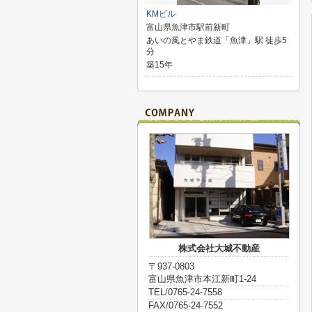
KMビル
富山県魚津市駅前新町
あいの風とやま鉄道「魚津」駅 徒歩5
分
築15年
株式会社大城不動産
〒937-0803
富山県魚津市本江新町1-24
TEL/0765-24-7558
FAX/0765-24-7552