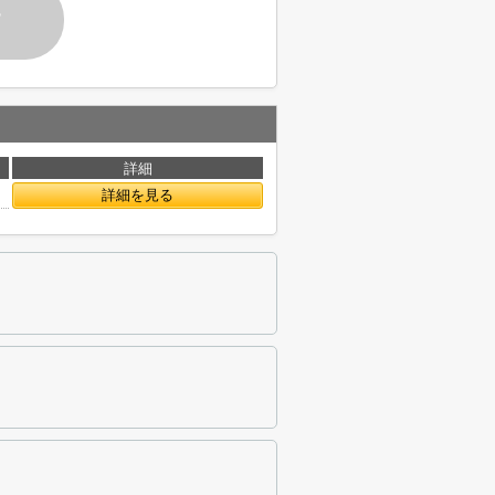
す
詳細
詳細を見る