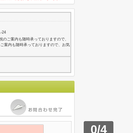
-24
外・日祝のご案内も随時承っておりますので、
のご案内も随時承っておりますので、お気
0
/
4