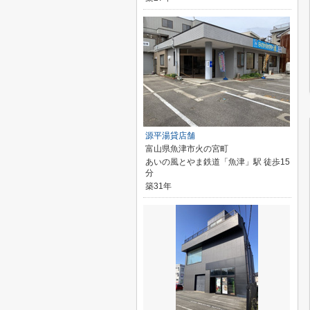
源平湯貸店舗
富山県魚津市火の宮町
あいの風とやま鉄道「魚津」駅 徒歩15
分
築31年