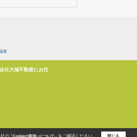
温泉
会社大城不動産にお任
当社の
をご確認ください。
閉じる
「Cookieの取扱いについて」