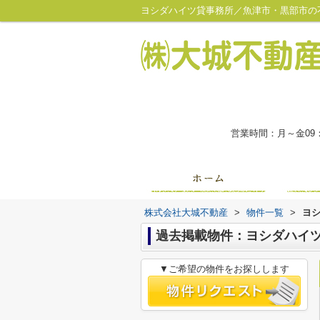
ヨシダハイツ貸事務所／魚津市・黒部市の
営業時間：月～金09
株式会社大城不動産
>
物件一覧
>
ヨ
過去掲載物件：ヨシダハイ
▼ご希望の物件をお探しします