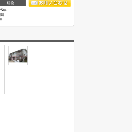
建物
25年
階建
造