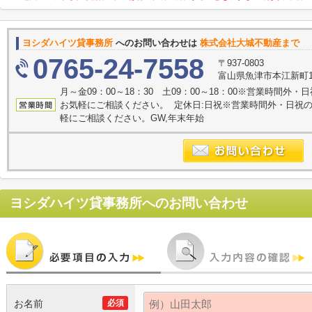
ヨシダハイツ貸事務所
へのお問い合わせは
株式会社大城不動産まで
0765-24-7558
〒937-0803
富山県魚津市本江新町1
月～金09：00～18：30 土09：00～18：00※営業時間
お気軽にご相談ください。 定休日:日祝※営業時間外・日祝
軽にご相談ください。GW,年末年始
ヨシダハイツ貸事務所
へのお問い合わせ
お名前
必須