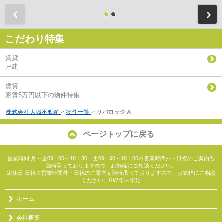
前
こだわり特集
賃貸
戸建
賃貸
家賃5万円以下の物件特集
株式会社大城不動産
>
物件一覧
>
リバロックＡ
ページトップに戻る
営業時間:月～金09：00～18：30 土09：00～18：00※営業時間外・日祝のご案内も
随時承っておりますので、お気軽にご相談ください。
定休日:日祝※営業時間外・日祝のご案内も随時承っておりますので、お気軽にご相談
ください。GW,年末年始
ホーム
会社概要