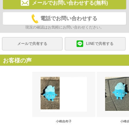
メールでお問い合わせする(無料)
電話でお問い合わせする
現況の確認はお気軽にお問い合わせください。
メールで共有する
LINEで共有する
お客様の声
小峰由布子
小峰