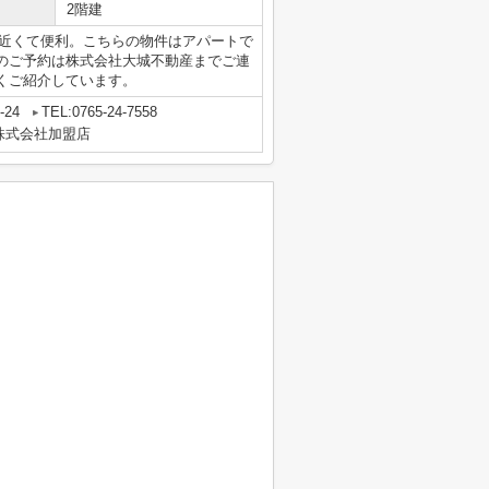
2階建
にも近くて便利。こちらの物件はアパートで
のご予約は株式会社大城不動産までご連
くご紹介しています。
24
TEL:0765-24-7558
株式会社加盟店