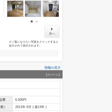
次へ
※ご覧になりたい写真をクリックすると
拡大されて表示されます。
情報の見方
【アパート】
益費
6,500円
年数）
2013年 8月 ( 築13年 )