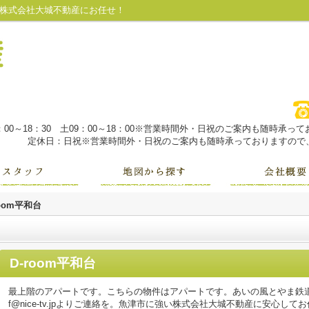
産は株式会社大城不動産にお任せ！
：00～18：30 土09：00～18：00※営業時間外・日祝のご案内も随時承
定休日：日祝※営業時間外・日祝のご案内も随時承っておりますので、
room平和台
D-room平和台
最上階のアパートです。こちらの物件はアパートです。あいの風とやま鉄道魚津
f@nice-tv.jpよりご連絡を。魚津市に強い株式会社大城不動産に安心して