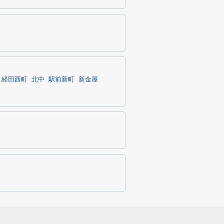
経田西町
北中
駅前新町
新金屋