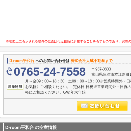
※地図上に表示される物件の位置は付近住所に所在することを表すものであり、実際
D-room平和台
へのお問い合わせは
株式会社大城不動産まで
0765-24-7558
〒937-0803
富山県魚津市本江新町1
月～金09：00～18：30 土09：00～18：00※営業時間
お気軽にご相談ください。 定休日:日祝※営業時間外・日祝
軽にご相談ください。GW,年末年始
D-room平和台
の空室情報