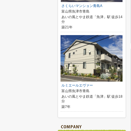
さくらいマンション青島A
富山県魚津市青島
あいの風とやま鉄道「魚津」駅 徒歩14
分
築21年
ルミエールエヴァー
富山県魚津市青島
あいの風とやま鉄道「魚津」駅 徒歩18
分
築7年