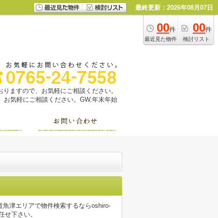
最終更新：2026年08月07日
00
00
件
件
最近見た物件
検討リスト
っておりますので、お気軽にご相談ください。
お気軽にご相談ください。GW,年末年始
エリアで物件検索するならoshiro-
お任せ下さい。