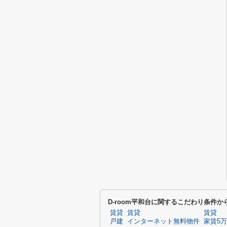
D-room平和台に関するこだわり条件か
賃貸
賃貸
賃貸
戸建
インターネット無料物件
家賃5