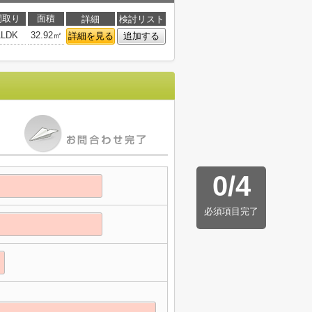
間取り
面積
詳細
検討リスト
1LDK
32.92㎡
詳細を見る
追加する
0
/
4
必須項目完了