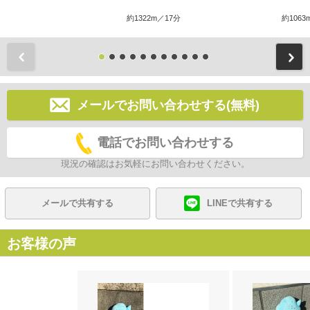
約1322m／17分
約1063
前
メールでお問い合わせする(無料)
電話でお問い合わせする
現況の確認はお気軽にお問い合わせください。
メールで共有する
LINEで共有する
お客様の声