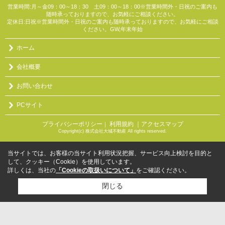
営業時間:月～金09：00～18：30 土09：00～18：00※営業時間外・日祝のご案内も
随時承っておりますので、お気軽にご相談ください。
定休日:日祝※営業時間外・日祝のご案内も随時承っておりますので、お気軽にご相談
ください。GW,年末年始
ホーム
会社概要
お問い合わせ
PCサイト
プライバシーポリシー
利用規約
｜アクセスマップ
｜
Copyright(c) 株式会社大城不動産 All rights reserved.
当サイトでは、お客様の当サイト利用状況把握、サービス向上検討を目的と
して、クッキー（Cookie）を使用しています。
詳しくは、当社の
「Cookieの取扱いについて」
をご確認ください。
閉じる