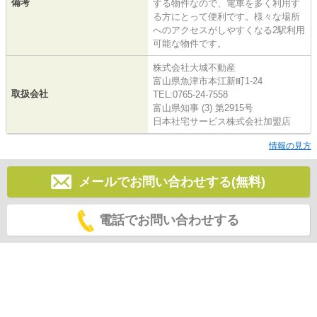
備考
する物件なので、電車を多く利用す
る方にとって便利です。様々な場所
へのアクセスがしやすくなる2駅利用
可能な物件です。
株式会社大城不動産
富山県魚津市本江新町1-24
取扱会社
TEL:0765-24-7558
富山県知事 (3) 第2915号
日本社宅サービス株式会社加盟店
情報の見方
メールでお問い合わせする(無料)
電話でお問い合わせする