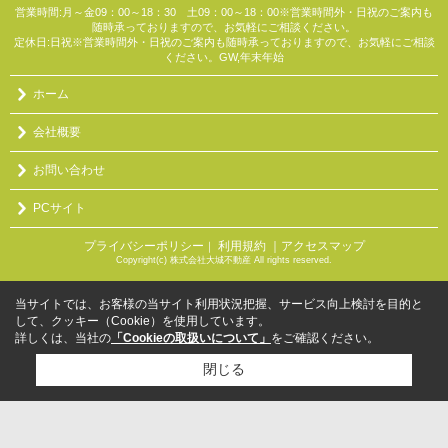
営業時間:月～金09：00～18：30 土09：00～18：00※営業時間外・日祝のご案内も
随時承っておりますので、お気軽にご相談ください。
定休日:日祝※営業時間外・日祝のご案内も随時承っておりますので、お気軽にご相談
ください。GW,年末年始
ホーム
会社概要
お問い合わせ
PCサイト
プライバシーポリシー
利用規約
｜アクセスマップ
｜
Copyright(c) 株式会社大城不動産 All rights reserved.
当サイトでは、お客様の当サイト利用状況把握、サービス向上検討を目的と
して、クッキー（Cookie）を使用しています。
詳しくは、当社の
「Cookieの取扱いについて」
をご確認ください。
閉じる