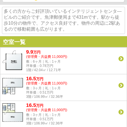
多くの方からご好評頂いているインテリジェントセンタ―
ビルのご紹介です。魚津郵便局まで431mです。駅から徒
歩10分の物件で、アクセス良好です。物件の周辺に2駅あ
るので移動範囲も広がります。
空室一覧
9.9
万
円
(管理費・共益費 11,000円)
敷：6ヶ月｜礼：1ヶ月
坪単価：
0.78
万円
1階 / 42.04㎡ / 12.71坪
16.5
万
円
(管理費・共益費 11,000円)
敷：3ヶ月｜礼：1ヶ月
坪単価：
0.51
万円
3階 / 106.99㎡ / 32.36坪
16.5
万
円
(管理費・共益費 11,000円)
敷：3ヶ月｜礼：1ヶ月
坪単価：
0.51
万円
3階 / 106.99㎡ / 32.36坪