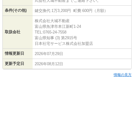
式会社大城不動産までご連絡下さい。
条件(その他)
鍵交換代:1万3,200円 町費:600円（月額）
株式会社大城不動産
富山県魚津市本江新町1-24
取扱会社
TEL:0765-24-7558
富山県知事 (3) 第2915号
日本社宅サービス株式会社加盟店
情報更新日
2026年07月29日
更新予定日
2026年08月12日
情報の見方