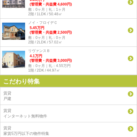
(管理費・共益費 4,600円)
敷：0ヶ月｜礼：1ヶ月
2階 / 1LDK / 50.48㎡
ノイ・フロイデＣ
5.45
万
円
(管理費・共益費 2,500円)
敷：0ヶ月｜礼：0ヶ月
2階 / 2LDK / 57.02㎡
リヴァンスＢ
4.1
万
円
(管理費・共益費 3,000円)
敷：0ヶ月｜礼：4.55万円
1階 / 2DK / 44.97㎡
こだわり特集
賃貸
戸建
賃貸
インターネット無料物件
賃貸
家賃5万円以下の物件特集