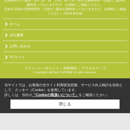
営業時間:月～金09：00～18：30 土09：00～18：00※営業時間外・日祝のご案内も
随時承っておりますので、お気軽にご相談ください。
定休日:日祝※営業時間外・日祝のご案内も随時承っておりますので、お気軽にご相談
ください。GW,年末年始
ホーム
会社概要
お問い合わせ
PCサイト
プライバシーポリシー
利用規約
｜アクセスマップ
｜
Copyright(c) 株式会社大城不動産 All rights reserved.
当サイトでは、お客様の当サイト利用状況把握、サービス向上検討を目的と
して、クッキー（Cookie）を使用しています。
詳しくは、当社の
「Cookieの取扱いについて」
をご確認ください。
閉じる