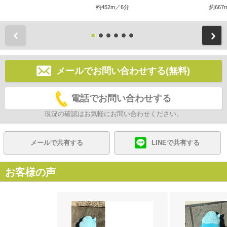
約452m／6分
約667
前
メールでお問い合わせする(無料)
電話でお問い合わせする
現況の確認はお気軽にお問い合わせください。
メールで共有する
LINEで共有する
お客様の声