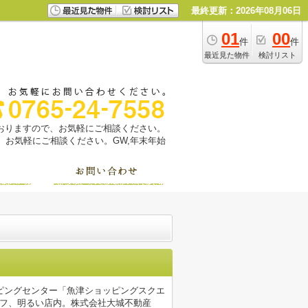
最終更新：2026年08月06日
01
00
件
件
最近見た物件
検討リスト
っておりますので、お気軽にご相談ください。
お気軽にご相談ください。GW,年末年始
ピングセンター「魚津ショッピングスクエ
ッフ、明るい店内。株式会社大城不動産