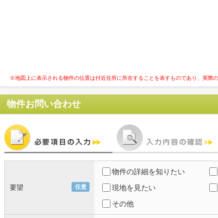
※地図上に表示される物件の位置は付近住所に所在することを表すものであり、実際
物件お問い合わせ
物件の詳細を知りたい
要望
任意
現地を見たい
その他