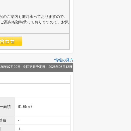
4
外・日祝のご案内も随時承っておりますので、
のご案内も随時承っておりますので、お気
情報の見方
26年07月29日
次回更新予定日：2026年08月12日
ニー面積
81.65㎡/-
益費
-
引
-/-