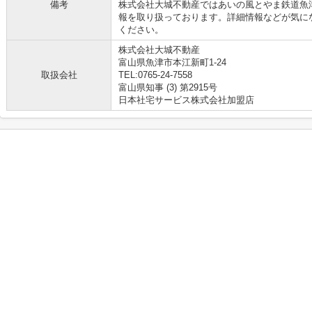
備考
株式会社大城不動産ではあいの風とやま鉄道魚
報を取り扱っております。詳細情報などが気に
ください。
株式会社大城不動産
富山県魚津市本江新町1-24
取扱会社
TEL:0765-24-7558
富山県知事 (3) 第2915号
日本社宅サービス株式会社加盟店