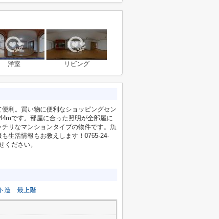
洋室
リビング
て便利。買い物に便利なショッピングセン
44mです。部屋に合った照明が全部屋に
ッチリなマンションタイプの物件です。魚
活情報もお教えします！0765-24-
い合わせください。
ト造
最上階