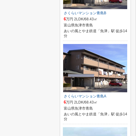
さくらいマンション青島B
6
万円 2LDK/68.43㎡
富山県魚津市青島
あいの風とやま鉄道「魚津」駅 徒歩14
分
さくらいマンション青島A
6
万円 2LDK/68.43㎡
富山県魚津市青島
あいの風とやま鉄道「魚津」駅 徒歩14
分