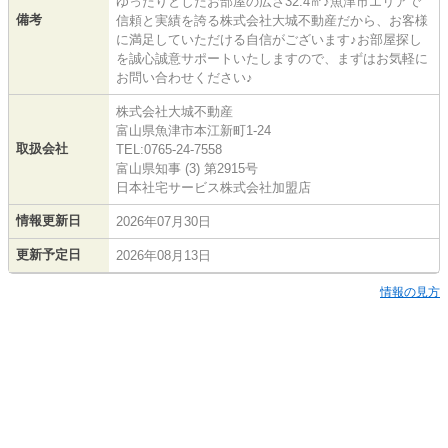
ゆったりとしたお部屋の広さ32.4㎡♪魚津市エリアで
備考
信頼と実績を誇る株式会社大城不動産だから、お客様
に満足していただける自信がございます♪お部屋探し
を誠心誠意サポートいたしますので、まずはお気軽に
お問い合わせください♪
株式会社大城不動産
富山県魚津市本江新町1-24
取扱会社
TEL:0765-24-7558
富山県知事 (3) 第2915号
日本社宅サービス株式会社加盟店
情報更新日
2026年07月30日
更新予定日
2026年08月13日
情報の見方