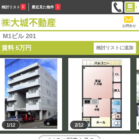
0
1
検討リスト
最近見た物件
お問合せ
M1ビル 201
賃料
5
万円
検討リストに追加
1/12
2/12