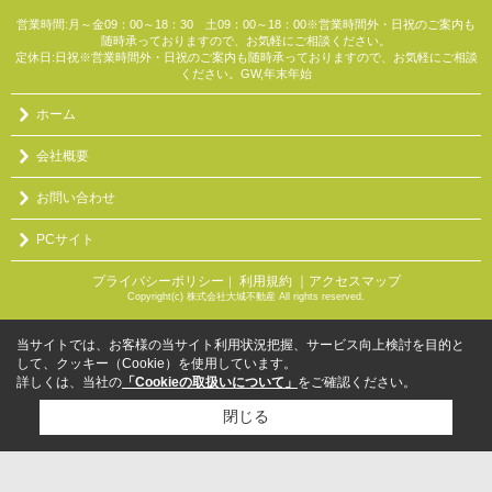
営業時間:月～金09：00～18：30 土09：00～18：00※営業時間外・日祝のご案内も
随時承っておりますので、お気軽にご相談ください。
定休日:日祝※営業時間外・日祝のご案内も随時承っておりますので、お気軽にご相談
ください。GW,年末年始
ホーム
会社概要
お問い合わせ
PCサイト
プライバシーポリシー
利用規約
｜アクセスマップ
｜
Copyright(c) 株式会社大城不動産 All rights reserved.
当サイトでは、お客様の当サイト利用状況把握、サービス向上検討を目的と
して、クッキー（Cookie）を使用しています。
詳しくは、当社の
「Cookieの取扱いについて」
をご確認ください。
閉じる