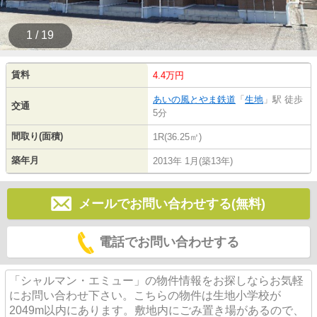
1 / 19
賃料
4.4万円
あいの風とやま鉄道
「
生地
」駅 徒歩
交通
5分
間取り(面積)
1R(36.25㎡)
築年月
2013年 1月(築13年)
メールでお問い合わせする(無料)
電話でお問い合わせする
「シャルマン・エミュー」の物件情報をお探しならお気軽
にお問い合わせ下さい。こちらの物件は生地小学校が
2049m以内にあります。敷地内にごみ置き場があるので、