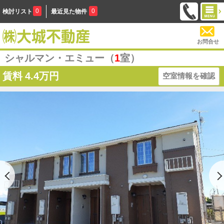
0
0
検討リスト
最近見た物件
お問合せ
シャルマン・エミュー（
1
室）
賃料
4.4万円
空室情報を確認