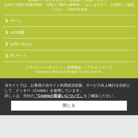
随時承っておりますので、お気軽にご相談ください。
定休日:日祝※営業時間外・日祝のご案内も随時承っておりますので、お気軽にご相談
ください。GW,年末年始
ホーム
会社概要
お問い合わせ
PCサイト
プライバシーポリシー
利用規約
｜アクセスマップ
｜
Copyright(c) 株式会社大城不動産 All rights reserved.
当サイトでは、お客様の当サイト利用状況把握、サービス向上検討を目的と
して、クッキー（Cookie）を使用しています。
詳しくは、当社の
「Cookieの取扱いについて」
をご確認ください。
閉じる