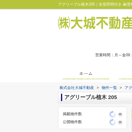
営業時間：月～金09
株式会社大城不動産
>
物件一覧
>
ア
アグリーブル植木 205
掲載物件数
件
公開物件数
件