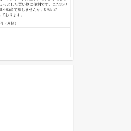
ちょっとした買い物に便利です。こだわり
動産で探しませんか。0765-24-
お待ちしております。
52円（月額）