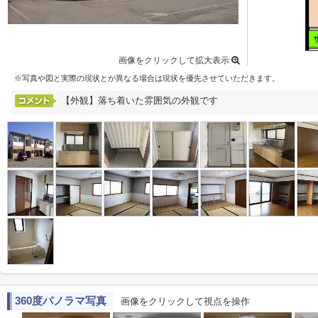
画像をクリックして拡大表示
※写真や図と実際の現状とが異なる場合は現状を優先させていただきます。
【外観】落ち着いた雰囲気の外観です
360度パノラマ写真
画像をクリックして視点を操作