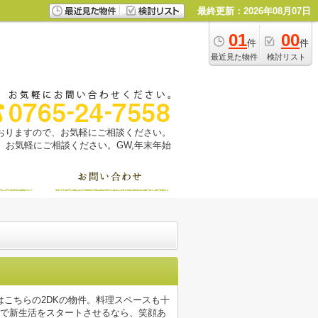
最終更新：2026年08月07日
01
00
件
件
最近見た物件
検討リスト
っておりますので、お気軽にご相談ください。
お気軽にご相談ください。GW,年末年始
こちらの2DKの物件。料理スペースも十
市で新生活をスタートさせるなら、笑顔あ