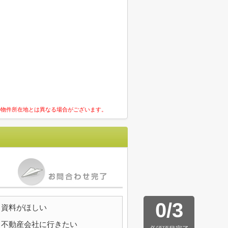
の物件所在地とは異なる場合がございます。
0
/
3
資料がほしい
不動産会社に行きたい