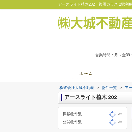
営業時間：月～金09
株式会社大城不動産
>
物件一覧
>
ア
アースライト植木 202
掲載物件数
件
公開物件数
件