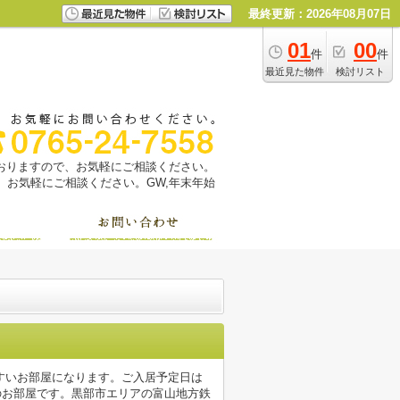
最終更新：2026年08月07日
01
00
件
件
最近見た物件
検討リスト
っておりますので、お気軽にご相談ください。
お気軽にご相談ください。GW,年末年始
やすいお部屋になります。ご入居予定日は
のお部屋です。黒部市エリアの富山地方鉄