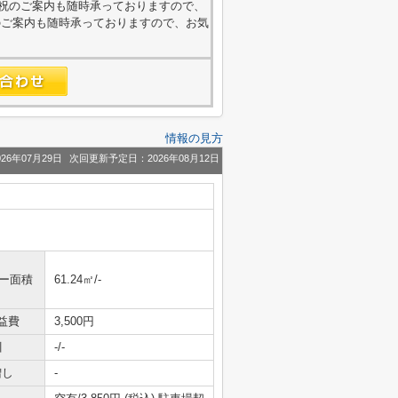
外・日祝のご案内も随時承っておりますので、
のご案内も随時承っておりますので、お気
情報の見方
26年07月29日
次回更新予定日：2026年08月12日
ニー面積
61.24㎡/-
益費
3,500円
引
-/-
増し
-