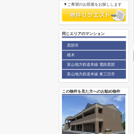
▼ご希望のお部屋をお探しします
同じエリアのマンション
黒部市
植木
富山地方鉄道本線 電鉄黒部
富山地方鉄道本線 東三日市
この物件を見た方へのお勧め物件