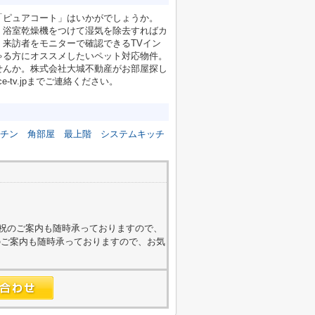
「ピュアコート」はいかがでしょうか。
。浴室乾燥機をつけて湿気を除去すればカ
来訪者をモニターで確認できるTVイン
ゃる方にオススメしたいペット対応物件。
せんか。株式会社大城不動産がお部屋探し
nice-tv.jpまでご連絡ください。
チン
角部屋
最上階
システムキッチ
4
外・日祝のご案内も随時承っておりますので、
のご案内も随時承っておりますので、お気