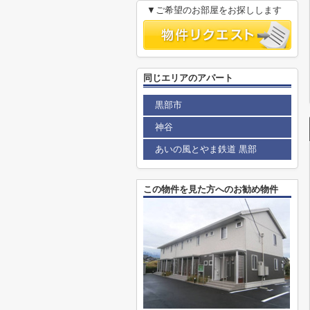
▼ご希望のお部屋をお探しします
同じエリアのアパート
黒部市
神谷
あいの風とやま鉄道 黒部
この物件を見た方へのお勧め物件