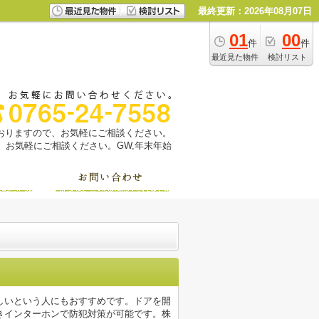
最終更新：2026年08月07日
01
00
件
件
最近見た物件
検討リスト
っておりますので、お気軽にご相談ください。
お気軽にご相談ください。GW,年末年始
しいという人にもおすすめです。ドアを開
きインターホンで防犯対策が可能です。株