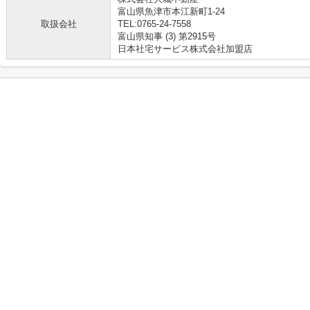
富山県魚津市本江新町1-24
取扱会社
TEL:0765-24-7558
富山県知事 (3) 第2915号
日本社宅サービス株式会社加盟店