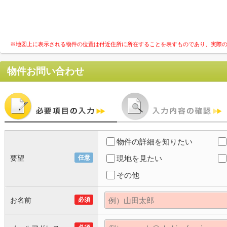
※地図上に表示される物件の位置は付近住所に所在することを表すものであり、実際
物件お問い合わせ
物件の詳細を知りたい
要望
任意
現地を見たい
その他
お名前
必須