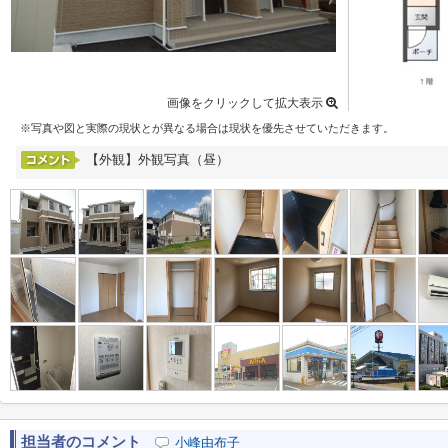
画像をクリックして拡大表示
※写真や図と実際の現状とが異なる場合は現状を優先させていただきます。
【外観】外観写真（昼）
担当者のコメント
小峰由布子