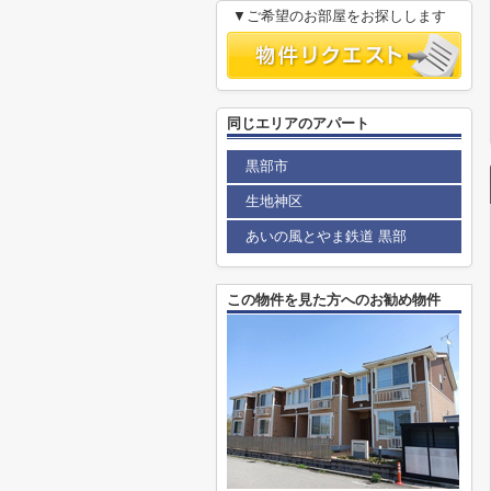
▼ご希望のお部屋をお探しします
同じエリアのアパート
黒部市
生地神区
あいの風とやま鉄道 黒部
この物件を見た方へのお勧め物件