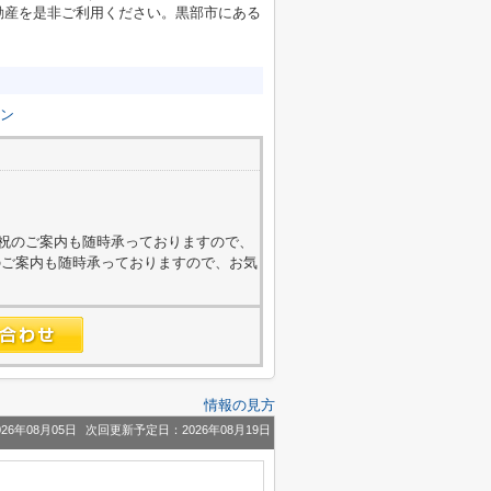
動産を是非ご利用ください。黒部市にある
ン
4
外・日祝のご案内も随時承っておりますので、
のご案内も随時承っておりますので、お気
情報の見方
26年08月05日
次回更新予定日：2026年08月19日