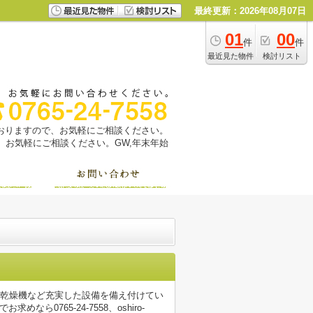
最終更新：2026年08月07日
01
00
件
件
最近見た物件
検討リスト
っておりますので、お気軽にご相談ください。
お気軽にご相談ください。GW,年末年始
室乾燥機など充実した設備を備え付けてい
0765-24-7558、oshiro-