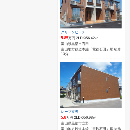
グリーンビーチⅠ
5.85
万円 2LDK/56.42㎡
富山県黒部市石田
富山地方鉄道本線「電鉄石田」駅 徒歩
13分
レーブ立野
5.8
万円 2LDK/56.98㎡
富山県黒部市立野
富山地方鉄道本線「電鉄石田」駅 徒歩