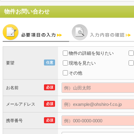
物件お問い合わせ
物件の詳細を知りたい
要望
任意
現地を見たい
その他
お名前
必須
メールアドレス
必須
携帯番号
必須