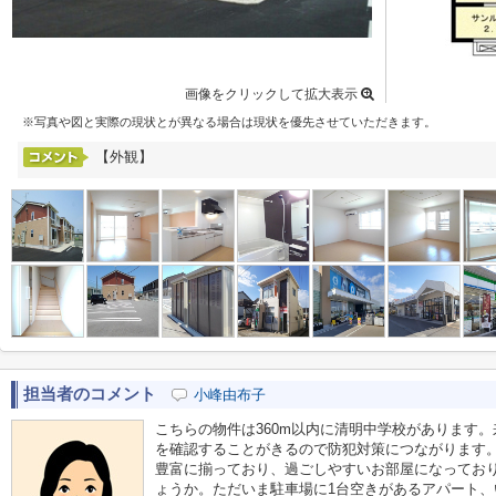
画像をクリックして拡大表示
※写真や図と実際の現状とが異なる場合は現状を優先させていただきます。
【外観】
担当者のコメント
小峰由布子
こちらの物件は360m以内に清明中学校があります
を確認することがきるので防犯対策につながります
豊富に揃っており、過ごしやすいお部屋になってお
ょうか。ただいま駐車場に1台空きがあるアパート、