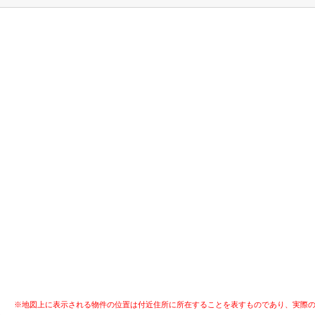
※地図上に表示される物件の位置は付近住所に所在することを表すものであり、実際